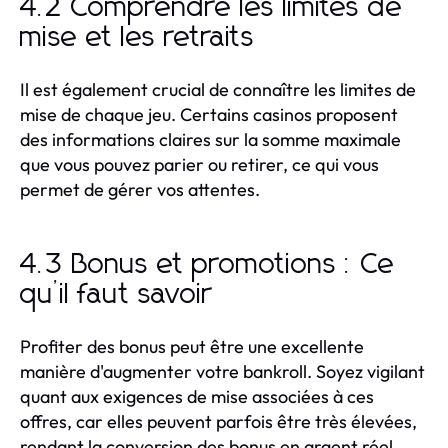
4.2 Comprendre les limites de
mise et les retraits
Il est également crucial de connaître les limites de
mise de chaque jeu. Certains casinos proposent
des informations claires sur la somme maximale
que vous pouvez parier ou retirer, ce qui vous
permet de gérer vos attentes.
4.3 Bonus et promotions : Ce
qu’il faut savoir
Profiter des bonus peut être une excellente
manière d'augmenter votre bankroll. Soyez vigilant
quant aux exigences de mise associées à ces
offres, car elles peuvent parfois être très élevées,
rendant la conversion des bonus en argent réel