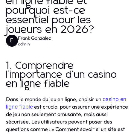
en ligne fiable et
pourquoi est-ce
essentiel pour les
joueurs en 2026?
Frank Gonzalez
F
admin
1. Comprendre
l'importance d'un casino
en ligne fiable
Dans le monde du jeu en ligne, choisir un
casino en
est crucial pour assurer une expérience
ligne fiable
de jeu non seulement amusante, mais aussi
sécurisée. Les utilisateurs peuvent poser des
questions comme : « Comment savoir si un site est