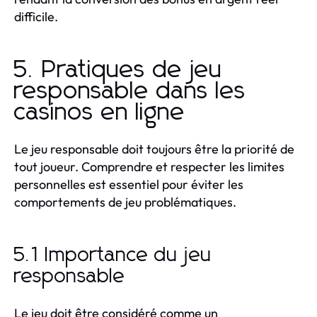
difficile.
5. Pratiques de jeu
responsable dans les
casinos en ligne
Le jeu responsable doit toujours être la priorité de
tout joueur. Comprendre et respecter les limites
personnelles est essentiel pour éviter les
comportements de jeu problématiques.
5.1 Importance du jeu
responsable
Le jeu doit être considéré comme un