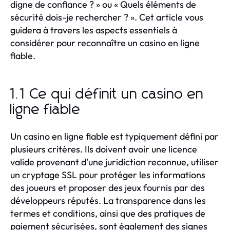
digne de confiance ? » ou « Quels éléments de
sécurité dois-je rechercher ? ». Cet article vous
guidera à travers les aspects essentiels à
considérer pour reconnaître un casino en ligne
fiable.
1.1 Ce qui définit un casino en
ligne fiable
Un casino en ligne fiable est typiquement défini par
plusieurs critères. Ils doivent avoir une licence
valide provenant d'une juridiction reconnue, utiliser
un cryptage SSL pour protéger les informations
des joueurs et proposer des jeux fournis par des
développeurs réputés. La transparence dans les
termes et conditions, ainsi que des pratiques de
paiement sécurisées, sont également des signes