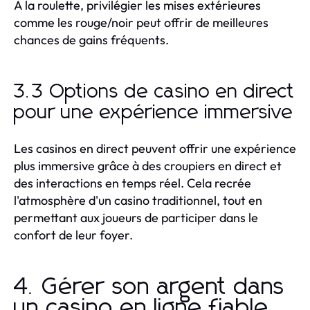
À la roulette, privilégier les mises extérieures
comme les rouge/noir peut offrir de meilleures
chances de gains fréquents.
3.3 Options de casino en direct
pour une expérience immersive
Les casinos en direct peuvent offrir une expérience
plus immersive grâce à des croupiers en direct et
des interactions en temps réel. Cela recrée
l'atmosphère d'un casino traditionnel, tout en
permettant aux joueurs de participer dans le
confort de leur foyer.
4. Gérer son argent dans
un casino en ligne fiable