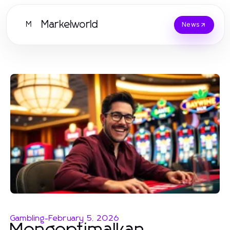
Markelworld
M
News
Gambling
-
February 5, 2026