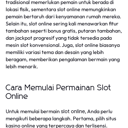
tradisional memerlukan pemain untuk berada di
lokasi fisik, sementara slot online memungkinkan
pemain bertaruh dari kenyamanan rumah mereka.
Selain itu, slot online sering kali menawarkan fitur
tambahan seperti bonus gratis, putaran tambahan,
dan jackpot progresif yang tidak tersedia pada
mesin slot konvensional. Juga, slot online biasanya
memiliki variasi tema dan desain yang lebih
beragam, memberikan pengalaman bermain yang
lebih menarik.
Cara Memulai Permainan Slot
Online
Untuk memulai bermain
, Anda perlu
slot online
mengikuti beberapa langkah. Pertama, pilih situs
kasino online yang terpercaya dan terlisensi.