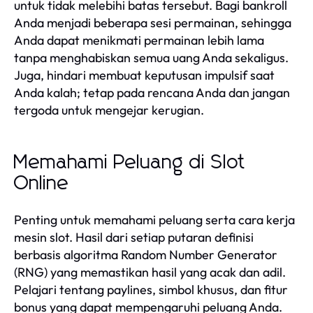
untuk tidak melebihi batas tersebut. Bagi bankroll
Anda menjadi beberapa sesi permainan, sehingga
Anda dapat menikmati permainan lebih lama
tanpa menghabiskan semua uang Anda sekaligus.
Juga, hindari membuat keputusan impulsif saat
Anda kalah; tetap pada rencana Anda dan jangan
tergoda untuk mengejar kerugian.
Memahami Peluang di Slot
Online
Penting untuk memahami peluang serta cara kerja
mesin slot. Hasil dari setiap putaran definisi
berbasis algoritma Random Number Generator
(RNG) yang memastikan hasil yang acak dan adil.
Pelajari tentang paylines, simbol khusus, dan fitur
bonus yang dapat mempengaruhi peluang Anda.