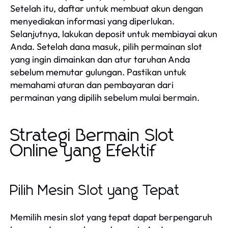
Setelah itu, daftar untuk membuat akun dengan
menyediakan informasi yang diperlukan.
Selanjutnya, lakukan deposit untuk membiayai akun
Anda. Setelah dana masuk, pilih permainan slot
yang ingin dimainkan dan atur taruhan Anda
sebelum memutar gulungan. Pastikan untuk
memahami aturan dan pembayaran dari
permainan yang dipilih sebelum mulai bermain.
Strategi Bermain Slot
Online yang Efektif
Pilih Mesin Slot yang Tepat
Memilih mesin slot yang tepat dapat berpengaruh