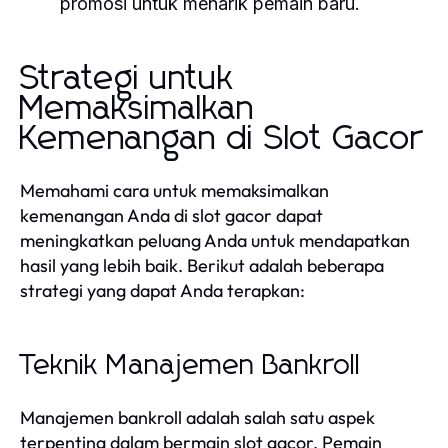
promosi untuk menarik pemain baru.
Strategi untuk
Memaksimalkan
Kemenangan di Slot Gacor
Memahami cara untuk memaksimalkan
kemenangan Anda di slot gacor dapat
meningkatkan peluang Anda untuk mendapatkan
hasil yang lebih baik. Berikut adalah beberapa
strategi yang dapat Anda terapkan:
Teknik Manajemen Bankroll
Manajemen bankroll adalah salah satu aspek
terpenting dalam bermain slot gacor. Pemain