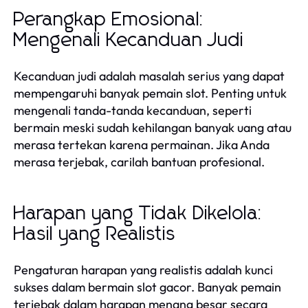
Perangkap Emosional:
Mengenali Kecanduan Judi
Kecanduan judi adalah masalah serius yang dapat
mempengaruhi banyak pemain slot. Penting untuk
mengenali tanda-tanda kecanduan, seperti
bermain meski sudah kehilangan banyak uang atau
merasa tertekan karena permainan. Jika Anda
merasa terjebak, carilah bantuan profesional.
Harapan yang Tidak Dikelola:
Hasil yang Realistis
Pengaturan harapan yang realistis adalah kunci
sukses dalam bermain slot gacor. Banyak pemain
terjebak dalam harapan menang besar secara