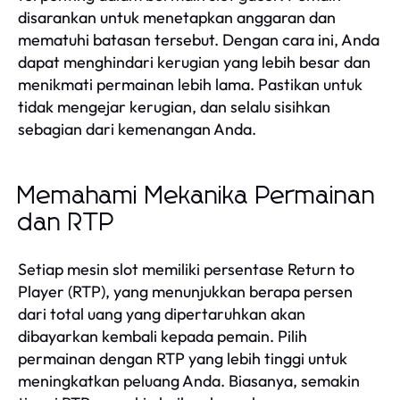
disarankan untuk menetapkan anggaran dan
mematuhi batasan tersebut. Dengan cara ini, Anda
dapat menghindari kerugian yang lebih besar dan
menikmati permainan lebih lama. Pastikan untuk
tidak mengejar kerugian, dan selalu sisihkan
sebagian dari kemenangan Anda.
Memahami Mekanika Permainan
dan RTP
Setiap mesin slot memiliki persentase Return to
Player (RTP), yang menunjukkan berapa persen
dari total uang yang dipertaruhkan akan
dibayarkan kembali kepada pemain. Pilih
permainan dengan RTP yang lebih tinggi untuk
meningkatkan peluang Anda. Biasanya, semakin