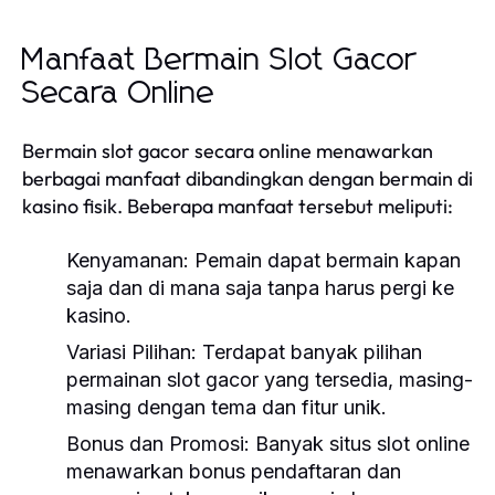
Manfaat Bermain Slot Gacor
Secara Online
Bermain slot gacor secara online menawarkan
berbagai manfaat dibandingkan dengan bermain di
kasino fisik. Beberapa manfaat tersebut meliputi:
Kenyamanan:
Pemain dapat bermain kapan
saja dan di mana saja tanpa harus pergi ke
kasino.
Variasi Pilihan:
Terdapat banyak pilihan
permainan slot gacor yang tersedia, masing-
masing dengan tema dan fitur unik.
Bonus dan Promosi:
Banyak situs slot online
menawarkan bonus pendaftaran dan