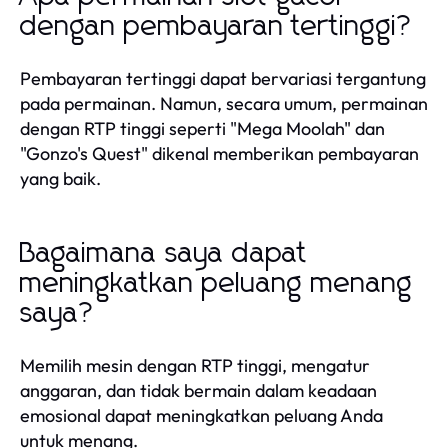
dengan pembayaran tertinggi?
Pembayaran tertinggi dapat bervariasi tergantung
pada permainan. Namun, secara umum, permainan
dengan RTP tinggi seperti "Mega Moolah" dan
"Gonzo's Quest" dikenal memberikan pembayaran
yang baik.
Bagaimana saya dapat
meningkatkan peluang menang
saya?
Memilih mesin dengan RTP tinggi, mengatur
anggaran, dan tidak bermain dalam keadaan
emosional dapat meningkatkan peluang Anda
untuk menang.