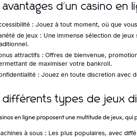
 avantages d'un casino en l
cessibilité :
Jouez à tout moment, où que vous
ariété de jeux :
Une immense sélection de jeux s
aditionnel.
nus attractifs :
Offres de bienvenue, promotion
ermettant de maximiser votre bankroll.
nfidentialité :
Jouez en toute discretion avec d
 différents types de jeux d
sinos en ligne proposent une multitude de jeux, qui p
achines à sous :
Les plus populaires, avec diff