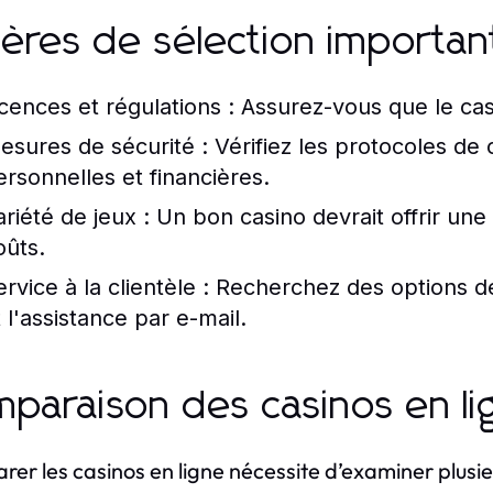
tères de sélection importan
icences et régulations :
Assurez-vous que le cas
esures de sécurité :
Vérifiez les protocoles de
ersonnelles et financières.
ariété de jeux :
Un bon casino devrait offrir un
oûts.
rvice à la clientèle :
Recherchez des options de 
 l'assistance par e-mail.
paraison des casinos en li
er les casinos en ligne nécessite d’examiner plusi