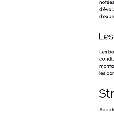
notées
d’éval
d’expé
Les
Les bo
condi
montan
les bo
St
Adopte