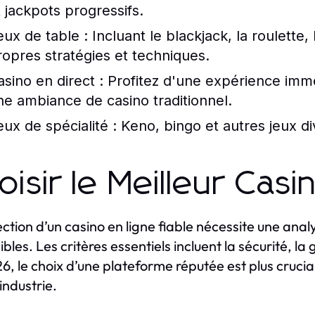
t jackpots progressifs.
eux de table :
Incluant le blackjack, la roulette
ropres stratégies et techniques.
asino en direct :
Profitez d'une expérience imme
ne ambiance de casino traditionnel.
eux de spécialité :
Keno, bingo et autres jeux d
oisir le Meilleur Cas
ection d’un casino en ligne fiable nécessite une anal
bles. Les critères essentiels incluent la sécurité, la
6, le choix d’une plateforme réputée est plus crucial
industrie.