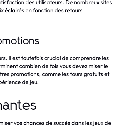
atisfaction des utilisateurs. De nombreux sites
ix éclairés en fonction des retours
omotions
rs. Il est toutefois crucial de comprendre les
erminent combien de fois vous devez miser le
tres promotions, comme les tours gratuits et
xpérience de jeu.
nantes
miser vos chances de succès dans les jeux de