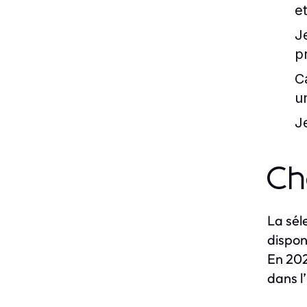
e
J
p
C
u
J
Ch
La sél
disponi
En 202
dans l’