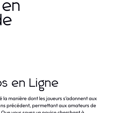
 en
de
os en Ligne
nné la manière dont les joueurs s’adonnent aux
 sans précédent, permettant aux amateurs de
e. Que vous soyez un novice cherchant à