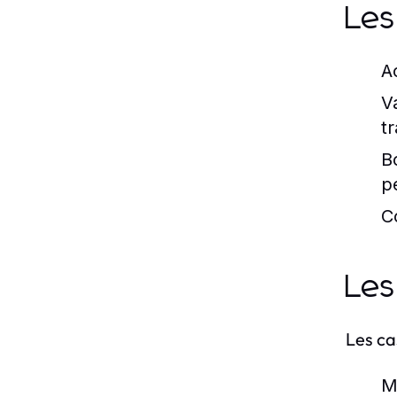
Les
Ac
V
tr
Bo
p
Co
Les
Les ca
M