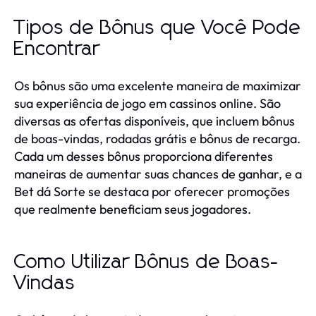
Tipos de Bônus que Você Pode
Encontrar
Os bônus são uma excelente maneira de maximizar
sua experiência de jogo em cassinos online. São
diversas as ofertas disponíveis, que incluem bônus
de boas-vindas, rodadas grátis e bônus de recarga.
Cada um desses bônus proporciona diferentes
maneiras de aumentar suas chances de ganhar, e a
Bet dá Sorte se destaca por oferecer promoções
que realmente beneficiam seus jogadores.
Como Utilizar Bônus de Boas-
Vindas