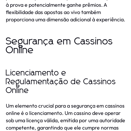
à prova e potencialmente ganhe prêmios. A
flexibilidade das apostas ao vivo também
proporciona uma dimensão adicional à experiência.
Segurança em Cassinos
Online
Licenciamento e
Regulamentação de Cassinos
Online
Um elemento crucial para a segurança em cassinos
online é o licenciamento. Um cassino deve operar
sob uma licença válida, emitida por uma autoridade
competente, garantindo que ele cumpre normas