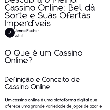
Descubra o Melhor
Cassino Online: Bet dá
Sorte e Suas Ofertas
Imperdíveis
Jenna Fischer
J
admin
O Que é um Cassino
Online?
Definição e Conceito de
Cassino Online
Um cassino online é uma plataforma digital que
oferece uma grande variedade de jogos de azar e